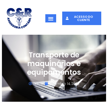
ACESSO DO
CLIENTE
Transporte de
maquinários e
equipamentos
admin
Setembro 14, 2023