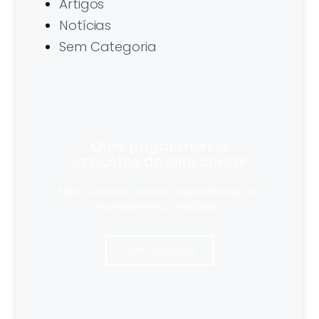
Artigos
Notícias
Sem Categoria
Quer pagar menos
impostos do jeito certo?
Fale conosco, somos especialistas em
Planejamento Tributário.
Fale Conosco